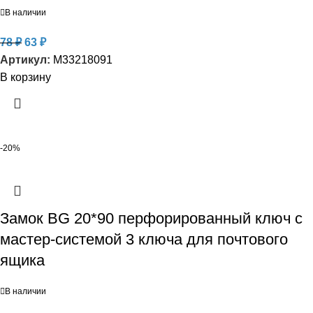
В наличии
78
₽
63
₽
Артикул:
M33218091
В корзину
-20%
Замок BG 20*90 перфорированный ключ с
мастер-системой 3 ключа для почтового
ящика
В наличии