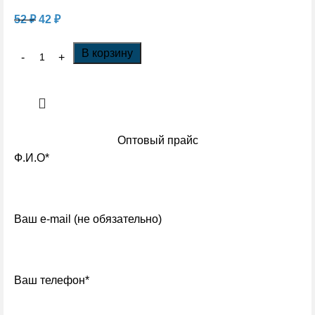
52
₽
42
₽
В корзину
Оптовый прайс
Ф.И.О*
Ваш e-mail (не обязательно)
Ваш телефон*