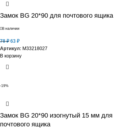
Замок BG 20*90 для почтового ящика
В наличии
78
₽
63
₽
Артикул:
M33218027
В корзину
-19%
Замок BG 20*90 изогнутый 15 мм для
почтового ящика