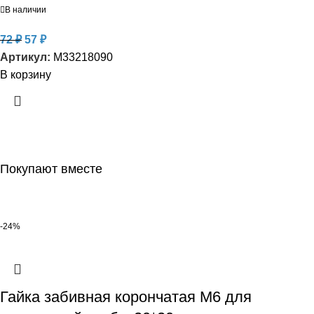
В наличии
72
₽
57
₽
Артикул:
M33218090
В корзину
Покупают вместе
-24%
Гайка забивная корончатая М6 для