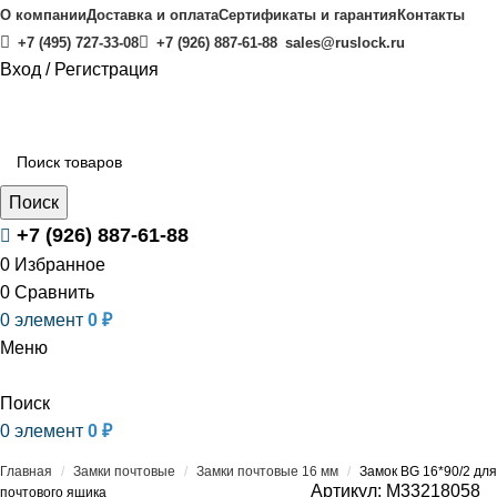
О компании
Доставка и оплата
Сертификаты и гарантия
Контакты
+7 (495) 727-33-08
+7 (926) 887-61-88
sales@ruslock.ru
Вход / Регистрация
Каталог
Поиск
+7 (926) 887-61-88
0
Избранное
0
Сравнить
0
элемент
0
₽
Меню
Поиск
0
элемент
0
₽
Главная
/
Замки почтовые
/
Замки почтовые 16 мм
/
Замок BG 16*90/2 для
Артикул:
M33218058
почтового ящика