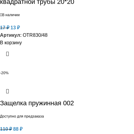
квадратной трубы 20*20
В наличии
17
₽
13
₽
Артикул:
ОТR830/48
В корзину
-20%
Защелка пружинная 002
Доступно для предзаказа
110
₽
88
₽