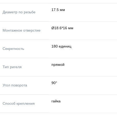
17.5 мм
Диаметр по резьбе
Ø18.6*16 мм
Монтажное отверстие
180 единиц
Секретность
прямой
Тип ригеля
90°
Угол поворота
гайка
Способ крепления