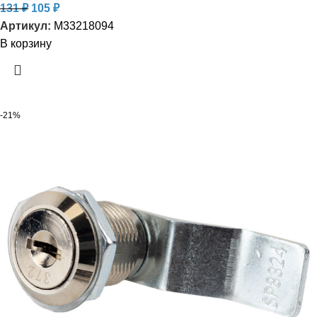
131
₽
105
₽
Артикул:
M33218094
В корзину
-21%