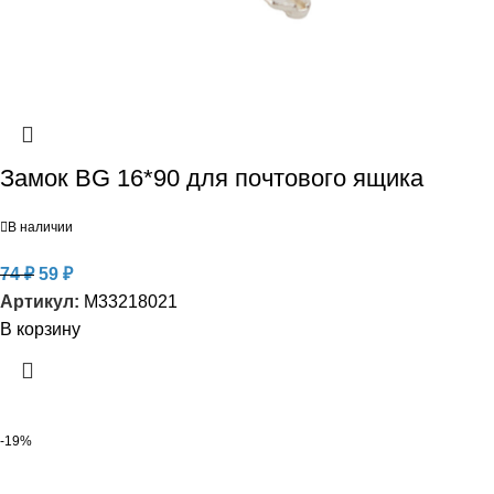
Замок BG 16*90 для почтового ящика
В наличии
74
₽
59
₽
Артикул:
M33218021
В корзину
-19%